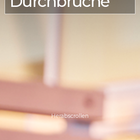
Durchbrüche
Herabscrollen